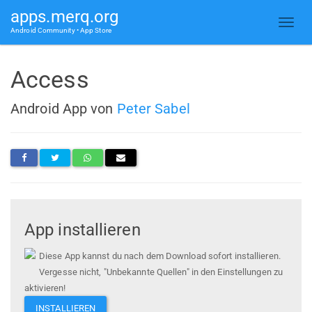
apps.merq.org
Android Community • App Store
Access
Android App von
Peter Sabel
App installieren
Diese App kannst du nach dem Download sofort installieren.
Vergesse nicht, "Unbekannte Quellen" in den Einstellungen zu
aktivieren!
INSTALLIEREN