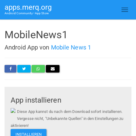
apps.merq.org
Android Community • App Store
MobileNews1
Android App von
Mobile News 1
App installieren
Diese App kannst du nach dem Download sofort installieren.
Vergesse nicht, "Unbekannte Quellen" in den Einstellungen zu
aktivieren!
INSTALLIEREN