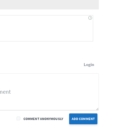
Login
COMMENT ANONYMOUSLY
ADD COMMENT