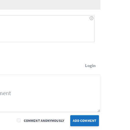
Login
COMMENT ANONYMOUSLY
ADD COMMENT