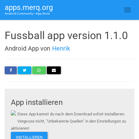
apps.merq.org
Android Community • App Store
Fussball app version 1.1.0
Android App von
Henrik
App installieren
Diese App kannst du nach dem Download sofort installieren.
Vergesse nicht, "Unbekannte Quellen" in den Einstellungen zu
aktivieren!
INSTALLIEREN