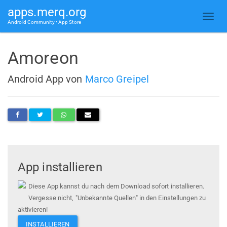
apps.merq.org
Android Community • App Store
Amoreon
Android App von
Marco Greipel
App installieren
Diese App kannst du nach dem Download sofort installieren.
Vergesse nicht, "Unbekannte Quellen" in den Einstellungen zu
aktivieren!
INSTALLIEREN