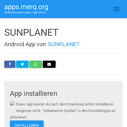
apps.merq.org
Android Community • App Store
SUNPLANET
Android App von
SUNPLANET
App installieren
Diese App kannst du nach dem Download sofort installieren.
Vergesse nicht, "Unbekannte Quellen" in den Einstellungen zu
aktivieren!
INSTALLIEREN