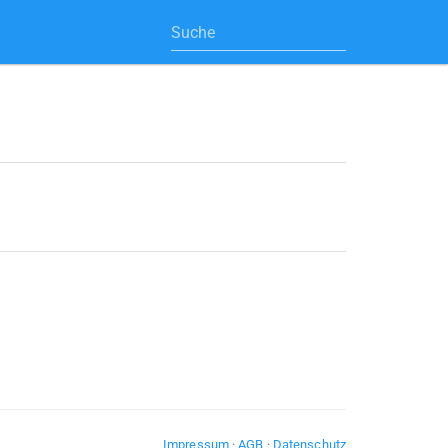
Impressum
·
AGB
·
Datenschutz