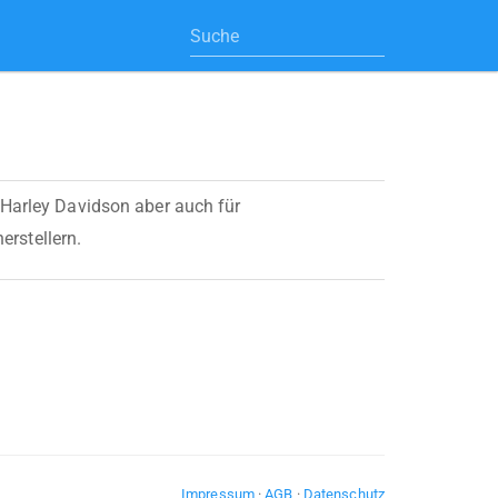
 Harley Davidson aber auch für
rstellern.
Impressum
·
AGB
·
Datenschutz