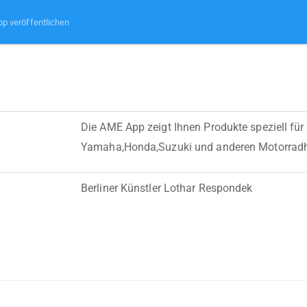
pp veröffentlichen
Die AME App zeigt Ihnen Produkte speziell für
Yamaha,Honda,Suzuki und anderen Motorradhe
Berliner Künstler Lothar Respondek