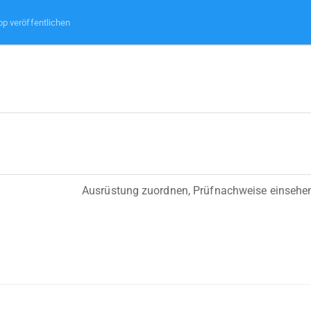
pp veröffentlichen
Ausrüstung zuordnen, Prüfnachweise einsehe