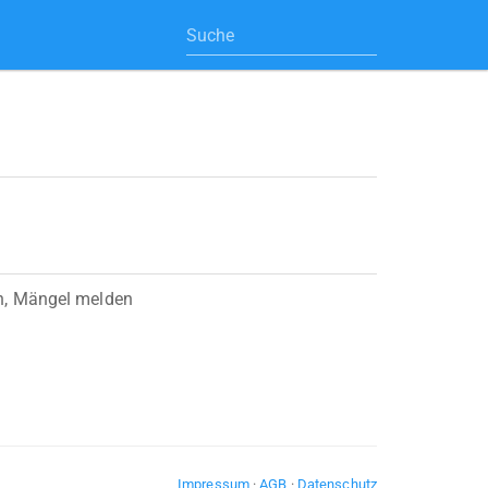
n, Mängel melden
Impressum
·
AGB
·
Datenschutz