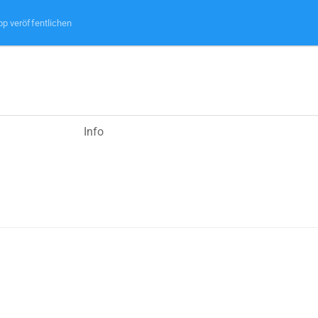
pp veröffentlichen
Info