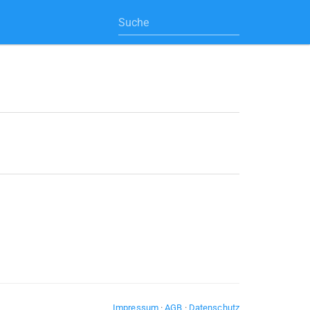
Impressum
·
AGB
·
Datenschutz