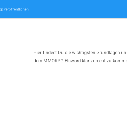
pp veröffentlichen
Hier findest Du die wichtigsten Grundlagen und
dem MMORPG Elsword klar zurecht zu komme