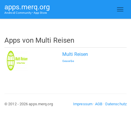
apps.merq.org
Android Community • App Store
Apps von Multi Reisen
Multi Reisen
Gewerbe
© 2012 - 2026 apps.merq.org
Impressum
·
AGB
·
Datenschutz