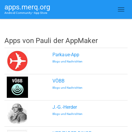
apps.merq.org
Android Community • App Store
Apps von Pauli der AppMaker
Parkaue-App
Blogs und Nachrichten
VÖBB
Blogs und Nachrichten
J.-G.-Herder
Blogs und Nachrichten