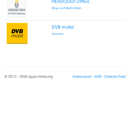
HER(R)DER DINGE
Blogs und Nachrichten
DVB mobil
Gewerbe
© 2012 - 2026 apps.merq.org
Impressum
·
AGB
·
Datenschutz