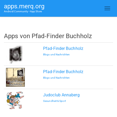
apps.merq.org
Android Community • App Store
Apps von Pfad-Finder Buchholz
Pfad-Finder Buchholz
Blogs und Nachrichten
Pfad-Finder Buchholz
Blogs und Nachrichten
Judoclub Annaberg
Gesundheit & Sport