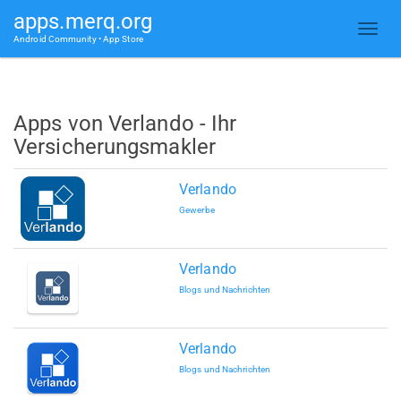
apps.merq.org
Android Community • App Store
Apps von Verlando - Ihr
Versicherungsmakler
Verlando
Gewerbe
Verlando
Blogs und Nachrichten
Verlando
Blogs und Nachrichten