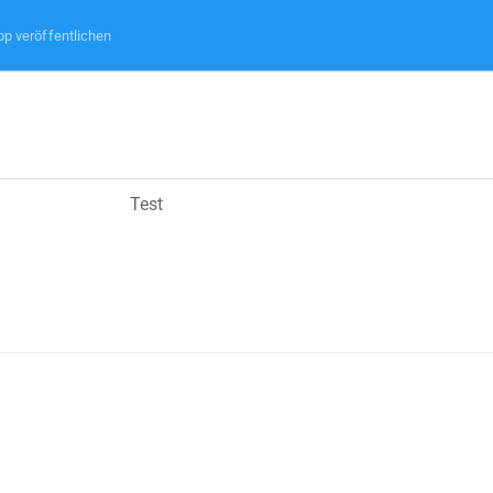
pp veröffentlichen
Test