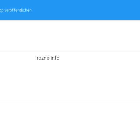
pp veröffentlichen
rozne info