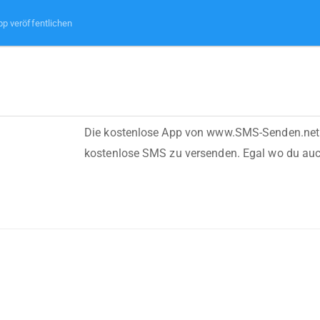
pp veröffentlichen
Die kostenlose App von www.SMS-Senden.net e
kostenlose SMS zu versenden. Egal wo du auch 