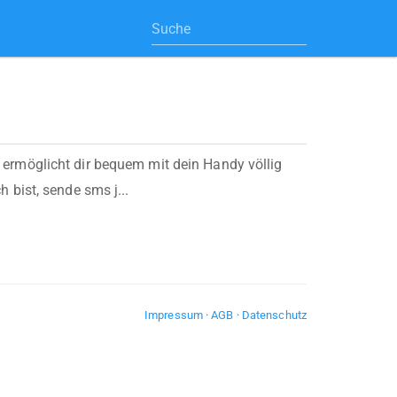
rmöglicht dir bequem mit dein Handy völlig
bist, sende sms j...
Impressum
·
AGB
·
Datenschutz