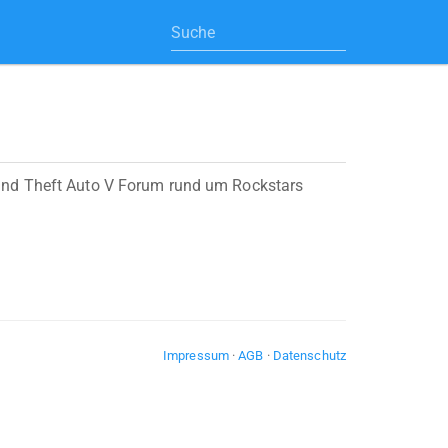
and Theft Auto V Forum rund um Rockstars
Impressum
·
AGB
·
Datenschutz