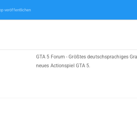
pp veröffentlichen
GTA 5 Forum - Größtes deutschsprachiges Gr
neues Actionspiel GTA 5.