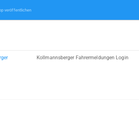
pp veröffentlichen
rger
Kollmannsberger Fahrermeldungen Login