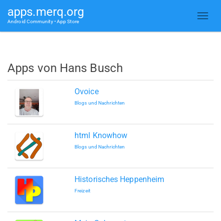
apps.merq.org
Android Community • App Store
Apps von Hans Busch
Ovoice
Blogs und Nachrichten
html Knowhow
Blogs und Nachrichten
Historisches Heppenheim
Freizeit