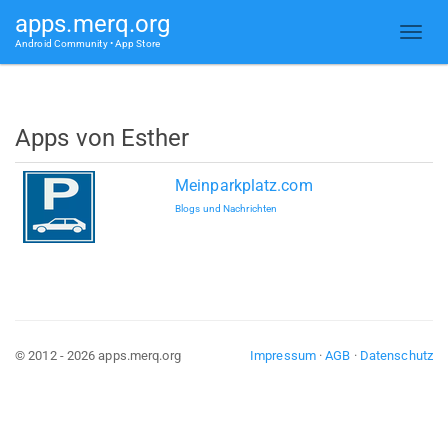
apps.merq.org
Android Community • App Store
Apps von Esther
Meinparkplatz.com
Blogs und Nachrichten
© 2012 - 2026 apps.merq.org
Impressum
·
AGB
·
Datenschutz