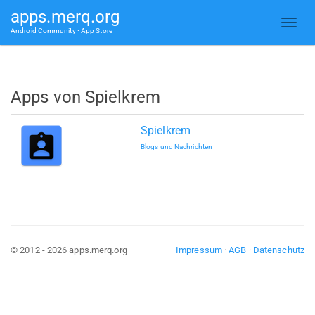
apps.merq.org
Android Community • App Store
Apps von Spielkrem
Spielkrem
Blogs und Nachrichten
© 2012 - 2026 apps.merq.org
Impressum
·
AGB
·
Datenschutz