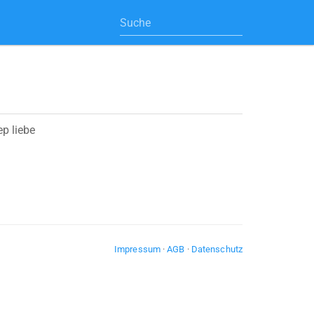
ep liebe
Impressum
·
AGB
·
Datenschutz