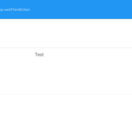
pp veröffentlichen
Test