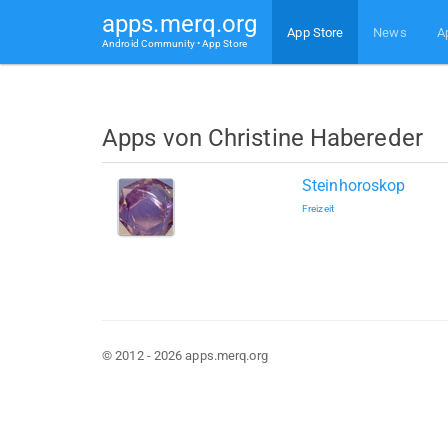
apps.merq.org
App Store
News
A
Android Community • App Store
Apps von Christine Habereder
Steinhoroskop
Freizeit
© 2012 - 2026 apps.merq.org