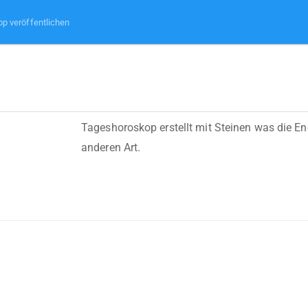
pp veröffentlichen
Tageshoroskop erstellt mit Steinen was die En
anderen Art.