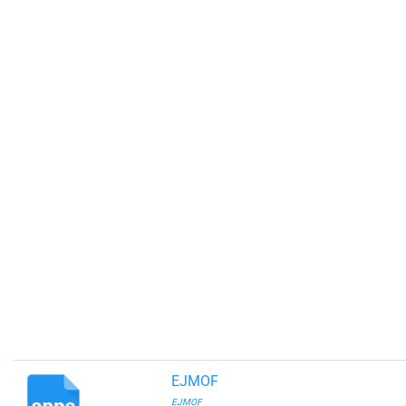
EJMOF
EJMOF