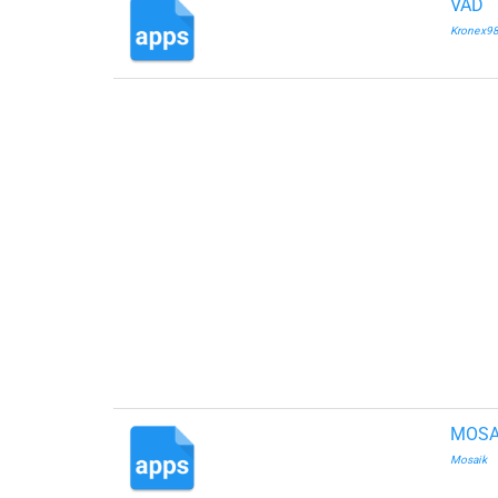
VAD
Kronex9
MOSA
Mosaik