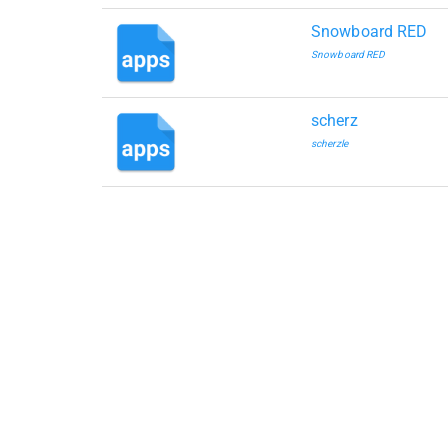
Snowboard RED
Snowboard RED
scherz
scherzle