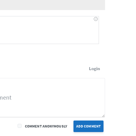
Login
COMMENT ANONYMOUSLY
ADD COMMENT