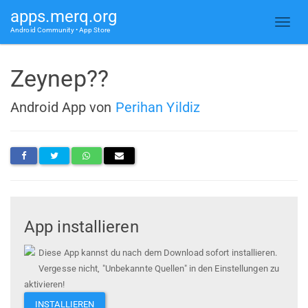
apps.merq.org
Android Community • App Store
Zeynep??
Android App von
Perihan Yildiz
App installieren
Diese App kannst du nach dem Download sofort installieren.
Vergesse nicht, "Unbekannte Quellen" in den Einstellungen zu
aktivieren!
INSTALLIEREN