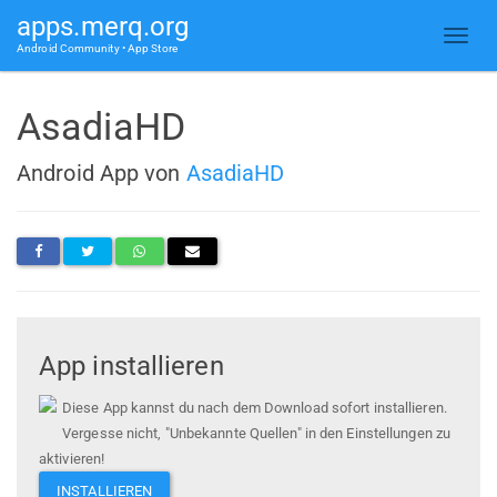
apps.merq.org
Android Community • App Store
AsadiaHD
Android App von
AsadiaHD
App installieren
Diese App kannst du nach dem Download sofort installieren.
Vergesse nicht, "Unbekannte Quellen" in den Einstellungen zu
aktivieren!
INSTALLIEREN