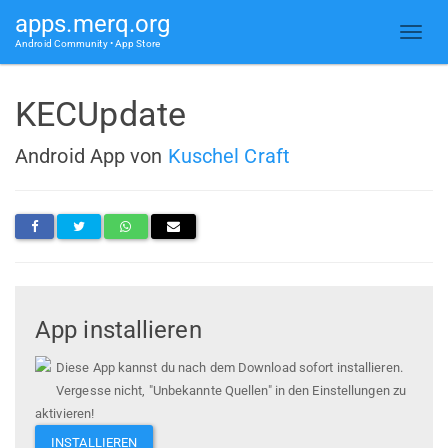
apps.merq.org
Android Community • App Store
KECUpdate
Android App von
Kuschel Craft
App installieren
Diese App kannst du nach dem Download sofort installieren.
Vergesse nicht, "Unbekannte Quellen" in den Einstellungen zu
aktivieren!
INSTALLIEREN