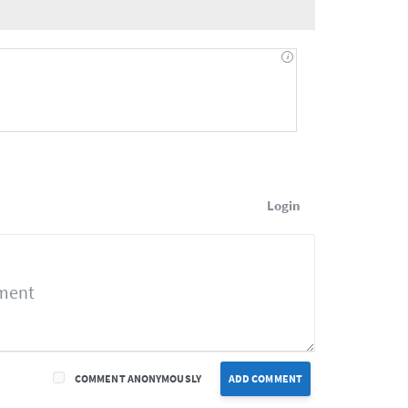
Login
COMMENT ANONYMOUSLY
ADD COMMENT