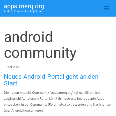
apps.merq.org
Android Community • App Store
android
community
19.09.2012
Neues Android-Portal geht an den
Start
Die neuen Android-Community “apps.merq.org” ist nun öffentlich
zugänglich! Auf diesem Portal könnt ihr neue und interessante Apps
entdecken, in der Community (Forum etc.) aktiv werden und Nachrichten
über Android konsumieren!